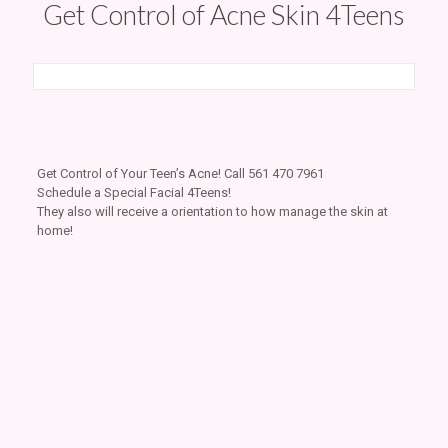
Get Control of Acne Skin 4Teens
Get Control of Your Teen’s Acne! Call 561 470 7961
Schedule a Special Facial 4Teens!
They also will receive a orientation to how manage the skin at
home!