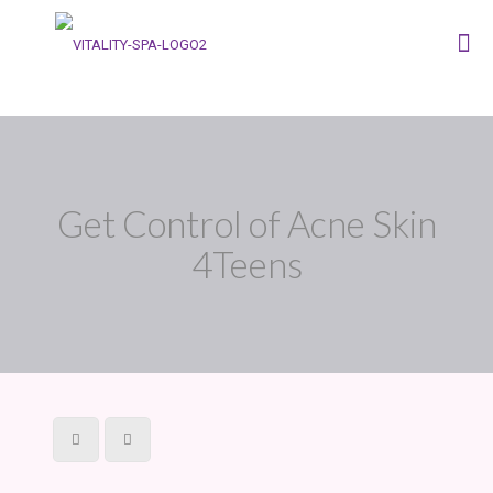
Get Control of Acne Skin
4Teens