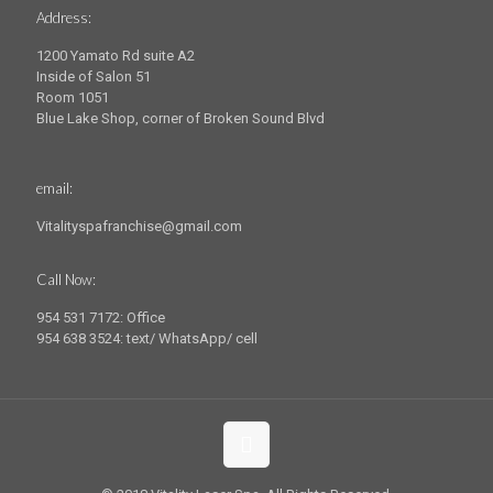
Address:
1200 Yamato Rd suite A2
Inside of Salon 51
Room 1051
Blue Lake Shop, corner of Broken Sound Blvd
email:
Vitalityspafranchise@gmail.com
Call Now:
954 531 7172: Office
954 638 3524: text/ WhatsApp/ cell